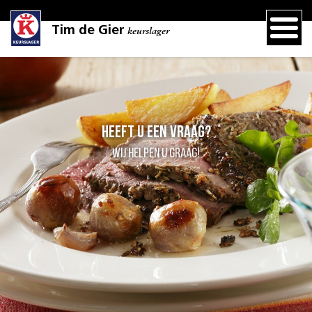
Tim de Gier
keurslager
Heeft u een vraag?
Wij helpen u graag!