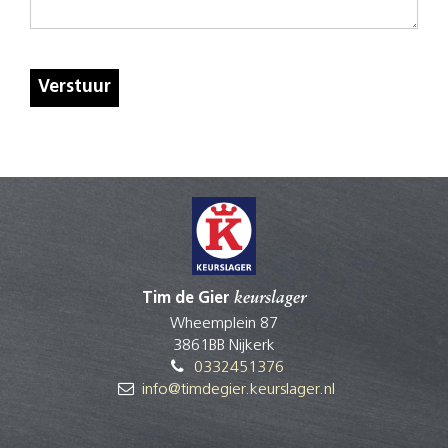
Verstuur
Tim de Gier
keurslager
Wheemplein 87
3861BB Nijkerk
0332451376
info@timdegier.keurslager.nl