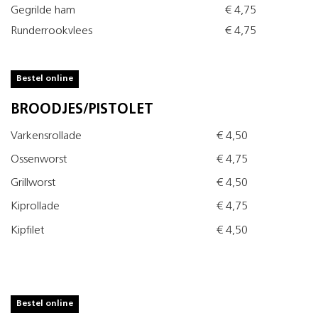
Gegrilde ham
€ 4,75
Runderrookvlees
€ 4,75
Bestel online
BROODJES/PISTOLET
Varkensrollade
€ 4,50
Ossenworst
€ 4,75
Grillworst
€ 4,50
Kiprollade
€ 4,75
Kipfilet
€ 4,50
Bestel online