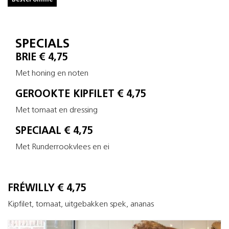
Bestel online
SPECIALS
BRIE € 4,75
Met honing en noten
GEROOKTE KIPFILET € 4,75
Met tomaat en dressing
SPECIAAL € 4,75
Met Runderrookvlees en ei
FRÉWILLY € 4,75
Kipfilet, tomaat, uitgebakken spek, ananas