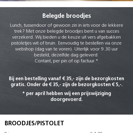
Belegde broodjes
Lunch, tussendoor of gewoon zin in iets voor de lekkere
trek? Met onze belegde broodjes bent u van succes
verzekerd. Wij bieden u de keuze uit vers afgebakken
pistoletjes wit of bruin. Eenvoudig te bestellen via onze
webshop (dag van te voren). Uiterlijk voor 9.30 uur
besteld, dezelfde dag geleverd.
Contant, per pin of op factuur.*
Bij een bestelling vanaf € 35,- zijn de bezorgkosten
gratis. Onder de € 35,- zijn de bezorgkosten € 5,-.
* per april hebben wij een prijswijziging
doorgevoerd.
BROODJES/PISTOLET