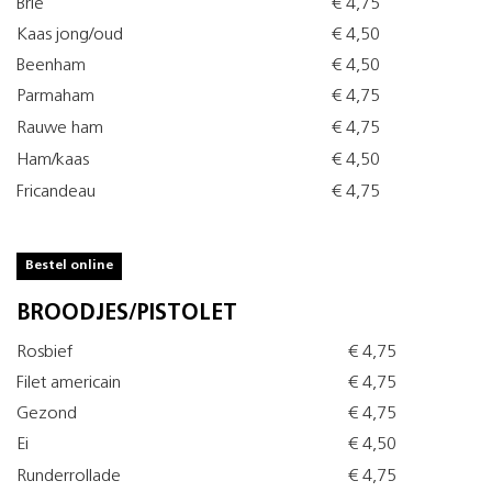
Brie
€ 4,75
Kaas jong/oud
€ 4,50
Beenham
€ 4,50
Parmaham
€ 4,75
Rauwe ham
€ 4,75
Ham/kaas
€ 4,50
Fricandeau
€ 4,75
Bestel online
BROODJES/PISTOLET
Rosbief
€ 4,75
Filet americain
€ 4,75
Gezond
€ 4,75
Ei
€ 4,50
Runderrollade
€ 4,75