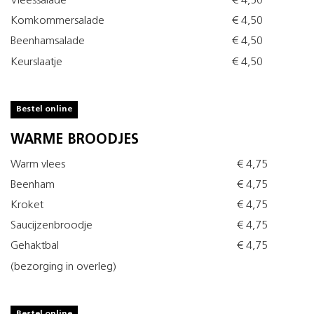
Vleessalade
€ 4,50
Komkommersalade
€ 4,50
Beenhamsalade
€ 4,50
Keurslaatje
€ 4,50
Bestel online
WARME BROODJES
Warm vlees
€ 4,75
Beenham
€ 4,75
Kroket
€ 4,75
Saucijzenbroodje
€ 4,75
Gehaktbal
€ 4,75
(bezorging in overleg)