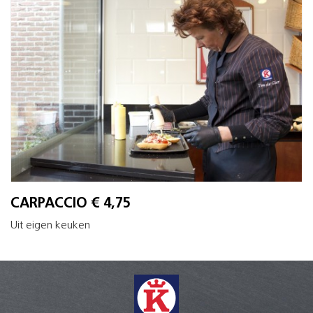
CARPACCIO € 4,75
Uit eigen keuken