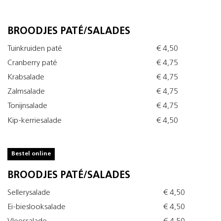
BROODJES PATÉ/SALADES
Tuinkruiden paté
€ 4,50
Cranberry paté
€ 4,75
Krabsalade
€ 4,75
Zalmsalade
€ 4,75
Tonijnsalade
€ 4,75
Kip-kerriesalade
€ 4,50
Bestel online
BROODJES PATÉ/SALADES
Sellerysalade
€ 4,50
Ei-bieslooksalade
€ 4,50