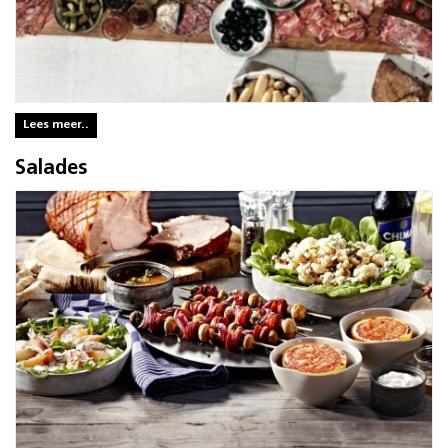
Lees meer..
Salades