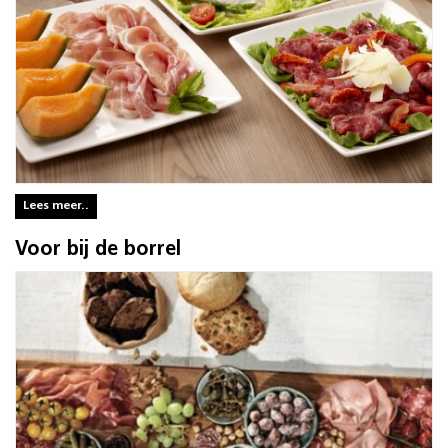
Lees meer..
Voor bij de borrel