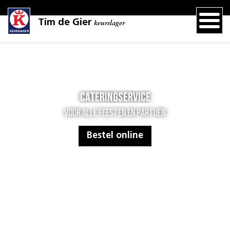
Tim de Gier
keurslager
Cateringservice
Voor alle feesten en partijen
Bestel online