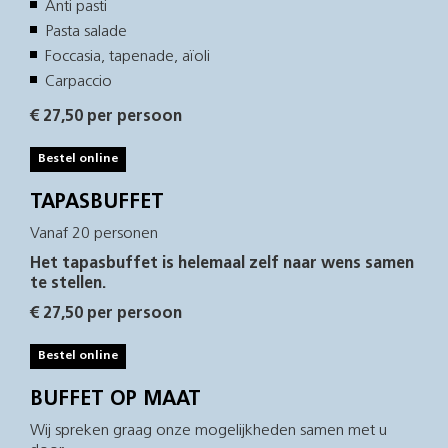
Anti pasti
Pasta salade
Foccasia, tapenade, aïoli
Carpaccio
€ 27,50 per persoon
Bestel online
TAPASBUFFET
Vanaf 20 personen
Het tapasbuffet is helemaal zelf naar wens samen
te stellen.
€ 27,50 per persoon
Bestel online
BUFFET OP MAAT
Wij spreken graag onze mogelijkheden samen met u