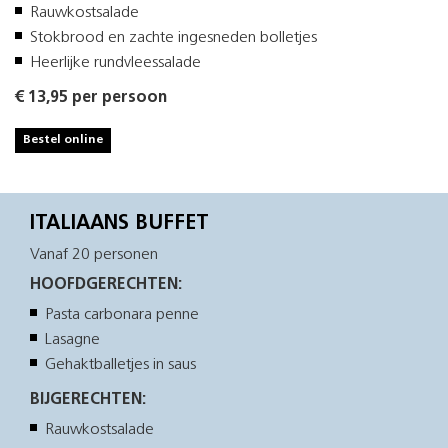
Rauwkostsalade
Stokbrood en zachte ingesneden bolletjes
Heerlijke rundvleessalade
€ 13,95 per persoon
Bestel online
ITALIAANS BUFFET
Vanaf 20 personen
HOOFDGERECHTEN:
Pasta carbonara penne
Lasagne
Gehaktballetjes in saus
BIJGERECHTEN:
Rauwkostsalade