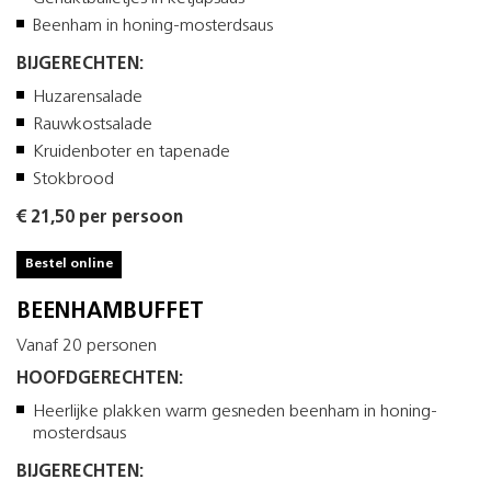
Beenham in honing-mosterdsaus
BIJGERECHTEN:
Huzarensalade
Rauwkostsalade
Kruidenboter en tapenade
Stokbrood
€ 21,50 per persoon
Bestel online
BEENHAMBUFFET
Vanaf 20 personen
HOOFDGERECHTEN:
Heerlijke plakken warm gesneden beenham in honing-
mosterdsaus
BIJGERECHTEN: