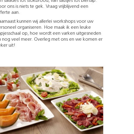
n salades tot stokbrood, van sausjes tot biertap.
or ons is niets te gek. Vraag vrijblijvend een
ferte aan.
arnaast kunnen wij allerlei workshops voor uw
ersoneel organiseren. Hoe maak ik een leuke
apjesschaal op, hoe wordt een varken uitgesneden
n nog veel meer. Overleg met ons en we komen er
ker uit!