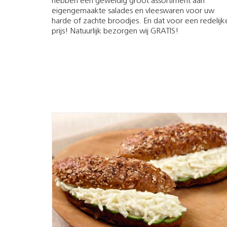
hebben een geweldig groot assortiment aan
eigengemaakte salades en vleeswaren voor uw
harde of zachte broodjes. En dat voor een redelijk
prijs! Natuurlijk bezorgen wij GRATIS!