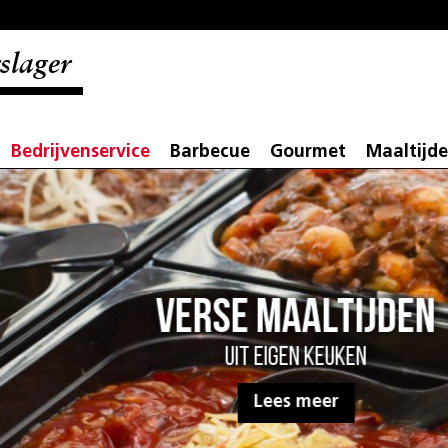
slager
Bedrijvenservice
Barbecue
Gourmet
Maaltijd
Verse maaltijden
Uit eigen keuken
Lees meer