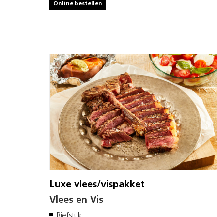
Online bestellen
Luxe vlees/vispakket
Vlees en Vis
Biefstuk