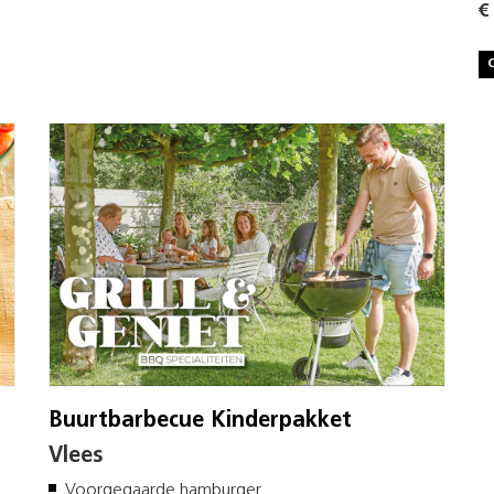
€
Buurtbarbecue Kinderpakket
Vlees
Voorgegaarde hamburger