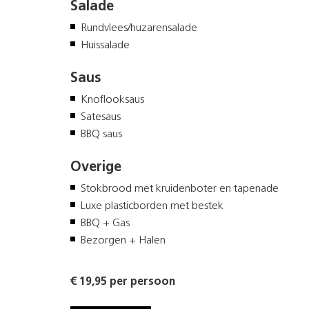
Salade
Rundvlees/huzarensalade
Huissalade
Saus
Knoflooksaus
Satesaus
BBQ saus
Overige
Stokbrood met kruidenboter en tapenade
Luxe plasticborden met bestek
BBQ + Gas
Bezorgen + Halen
€ 19,95 per persoon