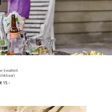
 kwaliteit.
chikbaar)
€ 15.-