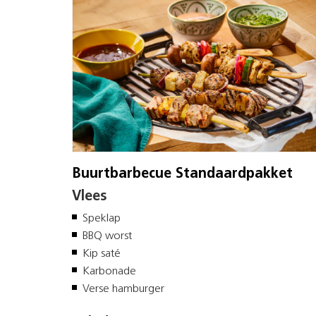
Buurtbarbecue Standaardpakket
Vlees
Speklap
BBQ worst
Kip saté
Karbonade
Verse hamburger