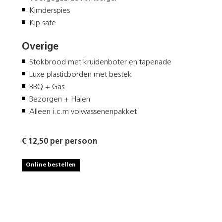
Kimderspies
Kip sate
Overige
Stokbrood met kruidenboter en tapenade
Luxe plasticborden met bestek
BBQ + Gas
Bezorgen + Halen
Alleen i.c.m volwassenenpakket
€ 12,50 per persoon
Online bestellen