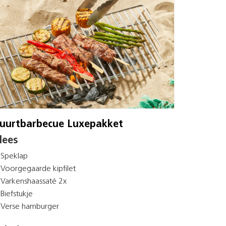
uurtbarbecue Luxepakket
lees
Speklap
Voorgegaarde kipfilet
Varkenshaassaté 2x
Biefstukje
Verse hamburger