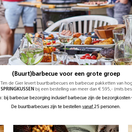
(Buurt)barbecue voor een grote groep
 Tim de Gier levert buurtbarbecues en barbecue pakketten van hoge
 SPRINGKUSSEN
bij een bestelling van meer dan € 595,- (mits bes
p: bij barbecue bezorging inclusief barbecue zijn de bezorgkosten 
De buurtbarbecues zijn te bestellen
vanaf
25 personen.