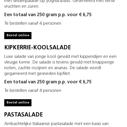
met selderijsalade op yoghurtbasis. Geserveerd met verse
vruchten en zuren.
Een totaal van 250 gram p.p. voor € 6,75
Te bestellen vanaf 4 personen
Bestel online
KIPKERRIE­-KOOLSALADE
Luxe salade van jonge kool gevuld met kippendijen en een
vleugje kerrie. De salade is tevens gevuld met knapperige
noten, zachte rozijnen en ananas. De salade wordt
gegarneerd met gesneden kipfilet.
Een totaal van 250 gram p.p. voor € 6,75
Te bestellen vanaf 4 personen
Bestel online
PASTASALADE
Ambachtelijke Italiaanse pastasalade met een basis van