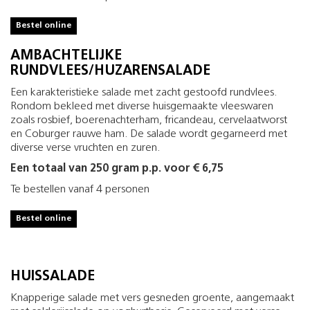
Bestel online
AMBACHTELIJKE
RUNDVLEES­/HUZARENSALADE
Een karakteristieke salade met zacht gestoofd rundvlees.
Rondom bekleed met diverse huisgemaakte vleeswaren
zoals rosbief, boerenachterham, fricandeau, cervelaatworst
en Coburger rauwe ham. De salade wordt gegarneerd met
diverse verse vruchten en zuren.
Een totaal van 250 gram p.p. voor € 6,75
Te bestellen vanaf 4 personen
Bestel online
HUISSALADE
Knapperige salade met vers gesneden groente, aangemaakt