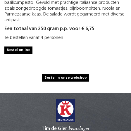
basilicumpesto. Gevuld met prachtige Italiaanse producten
zoals zongedroogde tomaatjes, pijnboompitten, rucola en
Parmezaanse kaas. De salade wordt gegarneerd met diverse
antipasti.
Een totaal van 250 gram p.p. voor € 6,75
Te bestellen vanaf 4 personen
Bestel online
Bestel in onze webshop
Tim de Gier
keurslager