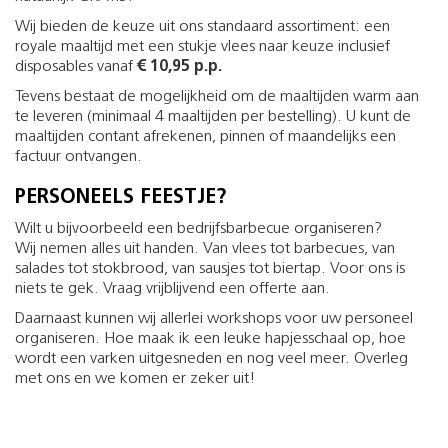
Wij bieden de keuze uit ons standaard assortiment: een
royale maaltijd met een stukje vlees naar keuze inclusief
disposables vanaf
€ 10,95 p.p.
Tevens bestaat de mogelijkheid om de maaltijden warm aan
te leveren (minimaal 4 maaltijden per bestelling). U kunt de
maaltijden contant afrekenen, pinnen of maandelijks een
factuur ontvangen.
PERSONEELS­ FEESTJE?
Wilt u bijvoorbeeld een bedrijfsbarbecue organiseren?
Wij nemen alles uit handen. Van vlees tot barbecues, van
salades tot stokbrood, van sausjes tot biertap. Voor ons is
niets te gek. Vraag vrijblijvend een offerte aan.
Daarnaast kunnen wij allerlei workshops voor uw personeel
organiseren. Hoe maak ik een leuke hapjesschaal op, hoe
wordt een varken uitgesneden en nog veel meer. Overleg
met ons en we komen er zeker uit!