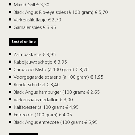
Mixed Grill € 3,30
Black Angus Rib-eye spies (à 100 gram) € 5,70
Varkensfiletlapje € 2,70
Garnalenspies € 3,95
Bestel online
Zalmpakketje € 3,95
Kabeljauwpakketje € 3,95
Carpaccio Misto (à 100 gram) € 3,70
Voorgegaarde sparerib (à 100 gram) € 1,95
Runderschnitzel € 3,40
Black Angus hamburger (100 gram) € 2,65
Varkenshaasmedaillon € 3,00
Kalfsoester (à 100 gram) € 4,95
Entrecote (100 gram) € 4,05
Black Angus entrecote (100 gram) € 5,95