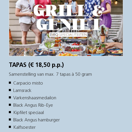
TAPAS (€ 18,50 p.p.)
Samenstelling van max. 7 tapas à 50 gram
Carpacio misto
Lamsrack
Varkenshaasmedailon
Black Angus Rib-Eye
Kipfilet speciaal
Black Angus hamburger
Kalfsoester