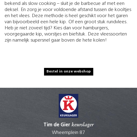
bekend als slow cooking – sluit je de barbecue af met een
deksel. En zorg je voor voldoende afstand tussen de kooltjes
en het vlees. Deze methode is heel geschikt voor het garen
van bijvoorbeeld een hele kip. Of een groot stuk rundvlees.
Heb je niet zoveel tijd? Kies dan voor hamburgers,
voorgegaarde kip, worstjes en biefstuk. Deze vleessoorten
zijn namelijk supersnel gaar boven de hete kolen!
Bestel in onze webshop
Tim de Gier
keurslager
Wheemplein 87