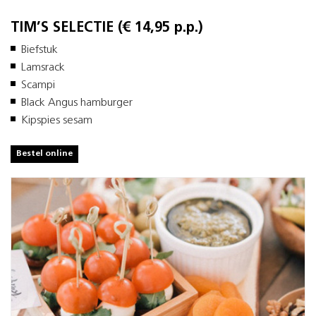
TIM’S SELECTIE (€ 14,95 p.p.)
Biefstuk
Lamsrack
Scampi
Black Angus hamburger
Kipspies sesam
Bestel online