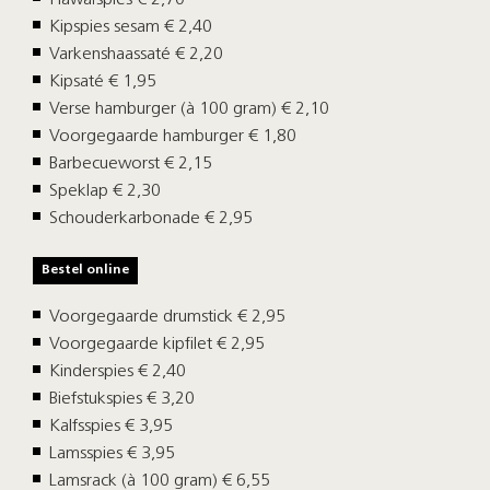
Kipspies sesam € 2,40
Varkenshaassaté € 2,20
Kipsaté € 1,95
Verse hamburger (à 100 gram) € 2,10
Voorgegaarde hamburger € 1,80
Barbecueworst € 2,15
Speklap € 2,30
Schouderkarbonade € 2,95
Bestel online
Voorgegaarde drumstick € 2,95
Voorgegaarde kipfilet € 2,95
Kinderspies € 2,40
Biefstukspies € 3,20
Kalfsspies € 3,95
Lamsspies € 3,95
Lamsrack (à 100 gram) € 6,55