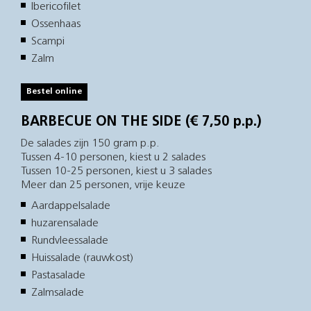
Ibericofilet
Ossenhaas
Scampi
Zalm
Bestel online
BARBECUE ON THE SIDE (€ 7,50 p.p.)
De salades zijn 150 gram p.p.
Tussen 4-10 personen, kiest u 2 salades
Tussen 10-25 personen, kiest u 3 salades
Meer dan 25 personen, vrije keuze
Aardappelsalade
huzarensalade
Rundvleessalade
Huissalade (rauwkost)
Pastasalade
Zalmsalade