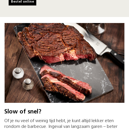
Bestel online
Slow of snel?
Of je nu veel of weinig tijd hebt, je kunt altijd lekker eten
rondom de barbecue. Ingeval van langzaam garen – beter